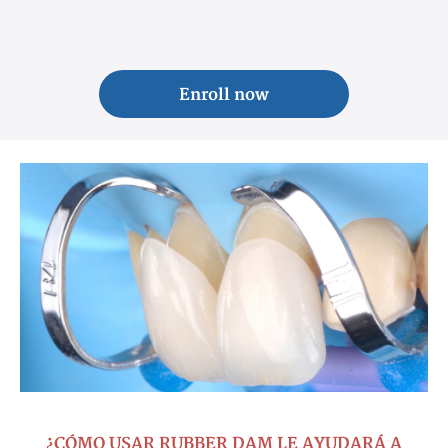
Enroll now
¿CÓMO USAR RUBBER DAM LE AYUDARÁ A