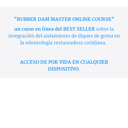
"RUBBER DAM MASTER ONLINE COURSE"
un curso en línea del BEST SELLER
sobre la
integración del aislamiento de diques de goma en
la odontología restauradora cotidiana.
ACCESO DE POR VIDA EN CUALQUIER
DISPOSITIVO
.
¿POR QUÉ DEBERÍAS TOMAR ESTE CURSO?
✅Este curso es la forma más rápida y eficiente de