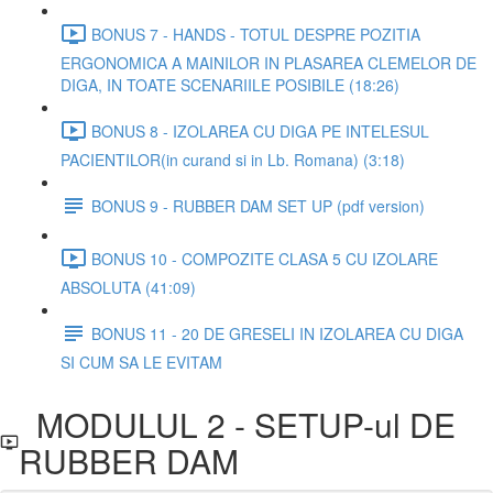
BONUS 7 - HANDS - TOTUL DESPRE POZITIA
ERGONOMICA A MAINILOR IN PLASAREA CLEMELOR DE
DIGA, IN TOATE SCENARIILE POSIBILE (18:26)
BONUS 8 - IZOLAREA CU DIGA PE INTELESUL
PACIENTILOR(in curand si in Lb. Romana) (3:18)
BONUS 9 - RUBBER DAM SET UP (pdf version)
BONUS 10 - COMPOZITE CLASA 5 CU IZOLARE
ABSOLUTA (41:09)
BONUS 11 - 20 DE GRESELI IN IZOLAREA CU DIGA
SI CUM SA LE EVITAM
MODULUL 2 - SETUP-ul DE
RUBBER DAM