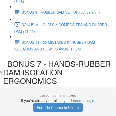
(3:18)
BONUS 9 - RUBBER DAM SET UP (pdf version)
BONUS 10 - CLASS 5 COMPOSITES AND RUBBER
DAM (41:09)
BONUS 11 - 20 MISTAKES IN RUBBER DAM
ISOLATION AND HOW TO AVOID THEM
BONUS 7 - HANDS-RUBBER
DAM ISOLATION
ERGONOMICS
Lesson content locked
If you're already enrolled,
you'll need to login
.
Enroll in Course to Unlock