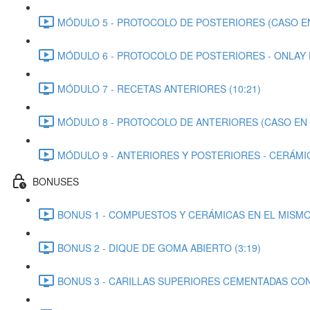
MÓDULO 5 - PROTOCOLO DE POSTERIORES (CASO EN 
MÓDULO 6 - PROTOCOLO DE POSTERIORES - ONLAY 
MÓDULO 7 - RECETAS ANTERIORES (10:21)
MÓDULO 8 - PROTOCOLO DE ANTERIORES (CASO EN VI
MÓDULO 9 - ANTERIORES Y POSTERIORES - CERÁMI
BONUSES
BONUS 1 - COMPUESTOS Y CERÁMICAS EN EL MISMO
BONUS 2 - DIQUE DE GOMA ABIERTO (3:19)
BONUS 3 - CARILLAS SUPERIORES CEMENTADAS CON