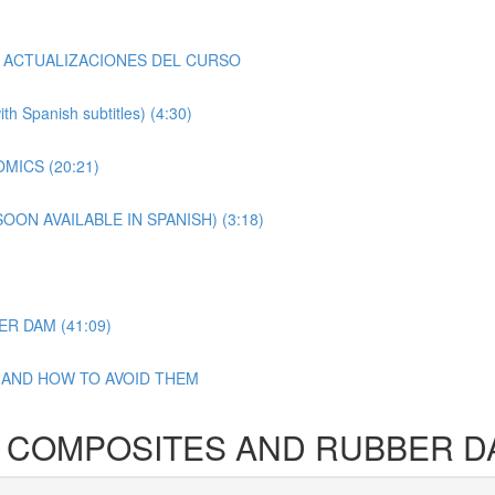
S ACTUALIZACIONES DEL CURSO
Spanish subtitles) (4:30)
MICS (20:21)
ON AVAILABLE IN SPANISH) (3:18)
R DAM (41:09)
N AND HOW TO AVOID THEM
 5 COMPOSITES AND RUBBER 