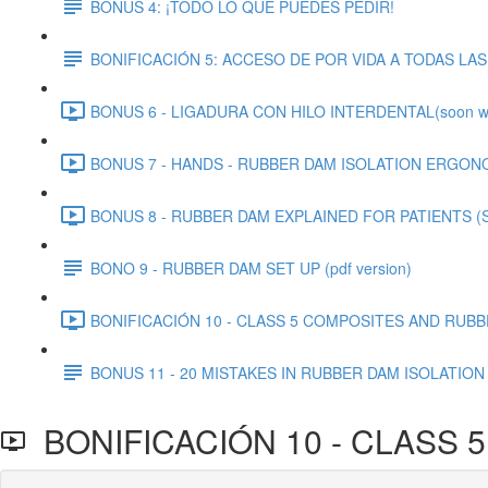
BONUS 4: ¡TODO LO QUE PUEDES PEDIR!
BONIFICACIÓN 5: ACCESO DE POR VIDA A TODAS LA
BONUS 6 - LIGADURA CON HILO INTERDENTAL(soon with 
BONUS 7 - HANDS - RUBBER DAM ISOLATION ERGONO
BONUS 8 - RUBBER DAM EXPLAINED FOR PATIENTS (SO
BONO 9 - RUBBER DAM SET UP (pdf version)
BONIFICACIÓN 10 - CLASS 5 COMPOSITES AND RUBBE
BONUS 11 - 20 MISTAKES IN RUBBER DAM ISOLATIO
BONIFICACIÓN 10 - CLASS