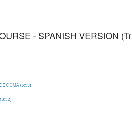
SE - SPANISH VERSION (Transl
DE GOMA (5:53)
3:32)